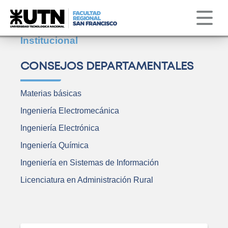
Institucional
Servicios
Obs. Astronómico
Correo
Clima
Institucional
CONSEJOS DEPARTAMENTALES
Materias básicas
Ingeniería Electromecánica
Ingeniería Electrónica
Ingeniería Química
Ingeniería en Sistemas de Información
Licenciatura en Administración Rural