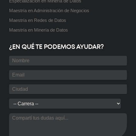
Especialización en Minería de Datos
Rural
Próximamente
Maestría en Administración de Negocios
Maestría en Redes de Datos
Maestría en Minería de Datos
Ingeniería Industrial
¿EN QUÉ TE PODEMOS AYUDAR?
Próximamente
Ingeniería Química
Próximamente
Ingeniería en Sistemas de
Información