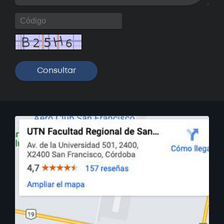
Próximamente
Curso: Excel básico
Próximamente
Curso: Análisis y visualización de
datos con PowerBI
Próximamente
Curso: Instalaciones eléctricas
domiciliarias
Próximamente