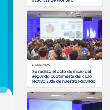
EESO 329 de Frontera
03/08/2026
Se realizó el acto de inicio del
segundo cuatrimeste del ciclo
lectivo 2026 de nuestra Facultad
: Especialización en
eniería Gerencial
ABIERTO