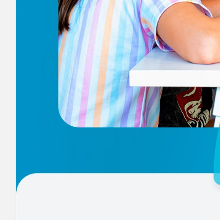
Posgrado: Especialización en
Docencia Universitaria
ABIERTO