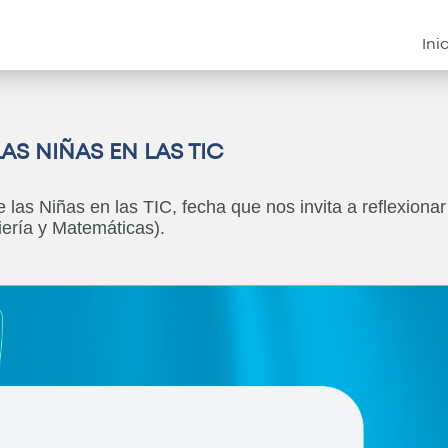
Instituciona
Ini
LAS NIÑAS EN LAS TIC
de las Niñas en las TIC, fecha que nos invita a reflexion
iería y Matemáticas).