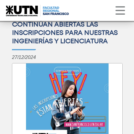
Institucional
Servicios
Obs. Astronómico
Correo
Clima
CONTINÚAN ABIERTAS LAS
INSCRIPCIONES PARA NUESTRAS
INGENIERÍAS Y LICENCIATURA
27/12/2024