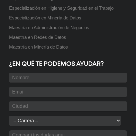
Especialización en Higiene y Seguridad en el Trabajo
Curso: Excel básico
Especialización en Minería de Datos
Próximamente
Maestría en Administración de Negocios
Maestría en Redes de Datos
Maestría en Minería de Datos
Curso: Análisis y visualización de
datos con PowerBI
¿EN QUÉ TE PODEMOS AYUDAR?
Próximamente
Curso: Instalaciones eléctricas
domiciliarias
Próximamente