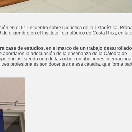
ón en el 8° Encuentro sobre Didáctica de la Estadística, Proba
6 de diciembre en el Instituto Tecnológico de Costa Rica, en la 
tra casa de estudios, en el marco de un trabajo desarrollado
ue abordaron la adecuación de la enseñanza de la Cátedra de
petencias, siendo una de las ocho contribuciones internaciona
tres profesionales son docentes de esa cátedra, que forma part