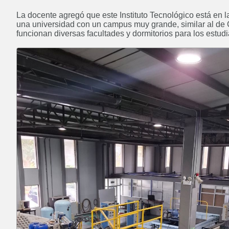
La docente agregó que este Instituto Tecnológico está en l
una universidad con un campus muy grande, similar al de
funcionan diversas facultades y dormitorios para los estudi