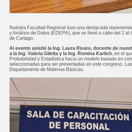
Nuestra Facultad Regional tuvo una destacada representaci
y Análisis de Datos (EDEPA), que se llevó a cabo del 2 al 
de Cartago.
Al evento asistió la Ing. Laura Rivara, docente de nues
a la Ing. Valeria Giletta y la Ing. Romina Karlich
, en el q
Probabilidad y Estadística hacia un modelo basado en com
seleccionadas para ser presentadas en este congreso. Las 
Departamento de Materias Básicas.