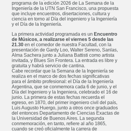
programa de la edición 2026 de La Semana de la
Ingeniería de la UTN San Francisco, una propuesta
que incluye encuentros, disertaciones, cultura y
ciencia en torno al Día del ingeniero y la Ingeniería
y el Día de la Ingeniería.
La primera actividad programada es un
Encuentro
de Músicos, a realizarse el viernes 5 desde las
21.30
en el comedor de nuestra Facultad, con la
presentación de Gardy Loo, Walter Sereno, Sanlas,
Alma Sachera junto a Juliana Battisti como artista
invitada, y Blues Sin Frontera. La entrada es libre y
gratuita y habrá servicio de cantina.
Cabe recordar que la Semana de la Ingeniería se
realiza en el marco de dos fechas significativas
para el ámbito profesional: el Día de la Ingeniería
Argentina, que se conmemora cada 6 de junio, y el
Día del Ingeniero y la Ingeniera, celebrado el 16 de
junio. La primera de estas fechas recuerda el
egreso, en 1870, del primer ingeniero civil del país,
Luis Augusto Huergo, junto a otros once graduados
del entonces Departamento de Ciencias Exactas de
la Universidad de Buenos Aires. La segunda
conmemoración, en tanto, refiere al año 1865,
cuando se creó oficialmente la carrera de