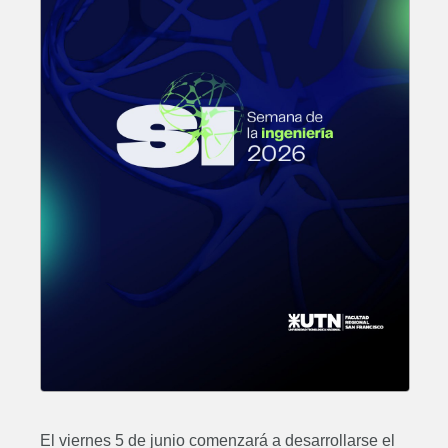
El viernes 5 de junio comenzará a desarrollarse el