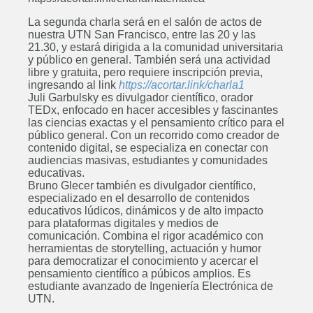
La segunda charla será en el salón de actos de
nuestra UTN San Francisco, entre las 20 y las
21.30, y estará dirigida a la comunidad universitaria
y público en general. También será una actividad
libre y gratuita, pero requiere inscripción previa,
ingresando al link
https://acortar.link/charla1
Juli Garbulsky es divulgador científico, orador
TEDx, enfocado en hacer accesibles y fascinantes
las ciencias exactas y el pensamiento crítico para el
público general. Con un recorrido como creador de
contenido digital, se especializa en conectar con
audiencias masivas, estudiantes y comunidades
educativas.
Bruno Glecer también es divulgador científico,
especializado en el desarrollo de contenidos
educativos lúdicos, dinámicos y de alto impacto
para plataformas digitales y medios de
comunicación. Combina el rigor académico con
herramientas de storytelling, actuación y humor
para democratizar el conocimiento y acercar el
pensamiento científico a púbicos amplios. Es
estudiante avanzado de Ingeniería Electrónica de
UTN.