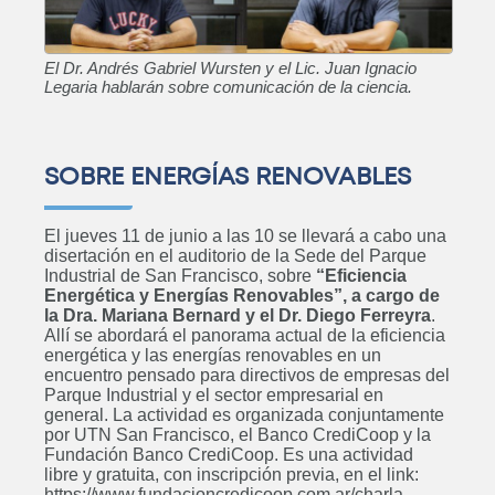
El Dr. Andrés Gabriel Wursten y el Lic. Juan Ignacio
Legaria hablarán sobre comunicación de la ciencia.
SOBRE ENERGÍAS RENOVABLES
El jueves 11 de junio a las 10 se llevará a cabo una
disertación en el auditorio de la Sede del Parque
Industrial de San Francisco, sobre
“Eficiencia
Energética y Energías Renovables”, a cargo de
la Dra. Mariana Bernard y el Dr. Diego Ferreyra
.
Allí se abordará el panorama actual de la eficiencia
energética y las energías renovables en un
encuentro pensado para directivos de empresas del
Parque Industrial y el sector empresarial en
general. La actividad es organizada conjuntamente
por UTN San Francisco, el Banco CrediCoop y la
Fundación Banco CrediCoop. Es una actividad
libre y gratuita, con inscripción previa, en el link:
https://www.fundacioncredicoop.com.ar/charla-