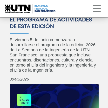
Institucional
Servicios
Obs. Astronómico
Correo
Clima
EL PROGRAMA DE ACTIVIDADES
DE ESTA EDICIÓN
El viernes 5 de junio comenzará a
desarrollarse el programa de la edición 2026
de La Semana de la Ingeniería de la UTN
San Francisco, una propuesta que incluye
encuentros, disertaciones, cultura y ciencia
en torno al Día del ingeniero y la Ingeniería y
el Día de la Ingeniería.
30/05/2026