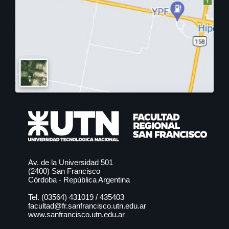
Av. de la Universidad 501
(2400) San Francisco
Córdoba - República Argentina
Tel. (03564)
431019
/
435403
facultad@fr.sanfrancisco.utn.edu.ar
www.sanfrancisco.utn.edu.ar