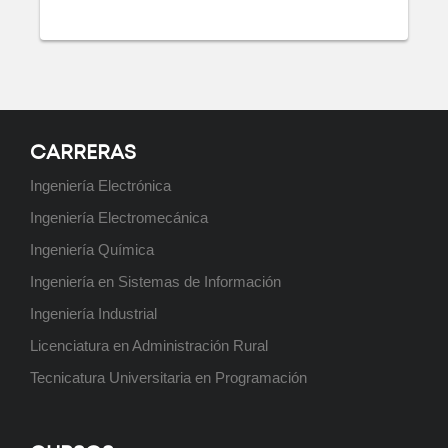
CARRERAS
Ingeniería Electrónica
Ingeniería Electromecánica
Ingeniería Química
Ingeniería en Sistemas de Información
Ingeniería Industrial
Licenciatura en Administración Rural
Tecnicatura Universitaria en Programación