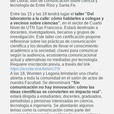
del Litoral, sitio de comunicación sobre ciencia y
tecnología de Entre Ríos y Santa Fe.
Entre las 15 y las 18 tendrá lugar el
taller “Del
laboratorio a la calle: cómo hablarles a colegas y
a vecinos sobre ciencias”
, en el sector de Cuarto
Nivel de UTN San Francisco. Estará destinado a
docentes, investigadores, becarios y grupos de
investigación. Este taller con certificación propone
reflexionar sobre las prácticas de comunicación
científica y los desafíos de llevar el conocimiento
académico a la sociedad, claves para comunicar
según la audiencia, ecosistema comunicacional
actual y alternativas no mediadas por tecnología.
Requiere inscripción previa, a través del link
https://acortar.link/tallerUTN
A las 18, Wursten y Legaria brindarán una charla
abierta a toda la comunidad en el salón de actos de
nuestra Facultad. Se denominará
“Sin
comunicación no hay innovación: cómo las
ideas científicas se convierten en impacto real”
,
estará dirigida a estudiantes, docentes, graduados,
periodistas y personas interesadas en ciencia,
tecnología e ingeniería. Se abordarán algunos
temas como la comunicación como parte del