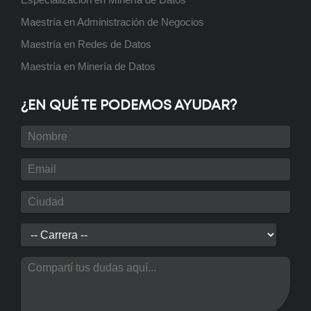
Maestría en Administración de Negocios
Maestría en Redes de Datos
Maestría en Minería de Datos
¿EN QUÉ TE PODEMOS AYUDAR?