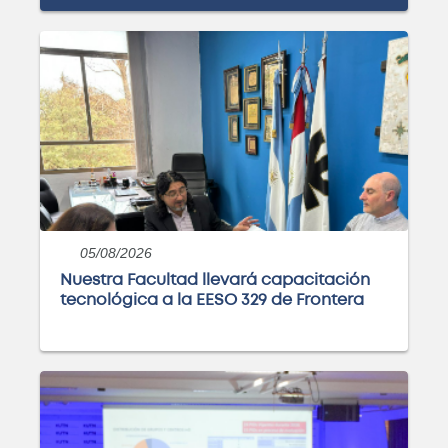
Próximamente
Ingeniería Industrial
Próximamente
Ingeniería Química
05/08/2026
Próximamente
Nuestra Facultad llevará capacitación
tecnológica a la EESO 329 de Frontera
Ingeniería en Sistemas de
Información
Próximamente