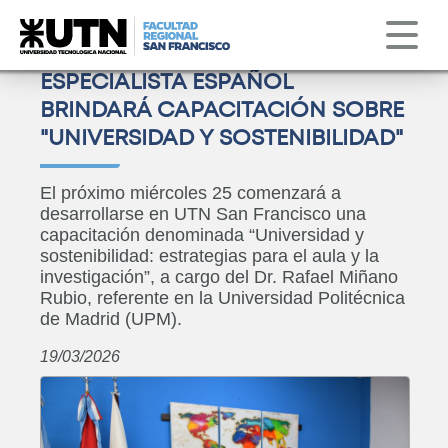
Institucional
Servicios
Obs. Astronómico
Correo
Clima
ESPECIALISTA ESPAÑOL
BRINDARÁ CAPACITACIÓN SOBRE
"UNIVERSIDAD Y SOSTENIBILIDAD"
El próximo miércoles 25 comenzará a
desarrollarse en UTN San Francisco una
capacitación denominada “Universidad y
sostenibilidad: estrategias para el aula y la
investigación”, a cargo del Dr. Rafael Miñano
Rubio, referente en la Universidad Politécnica
de Madrid (UPM).
19/03/2026