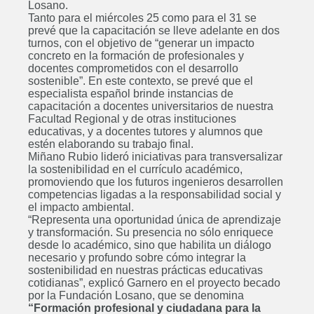
Losano.
Tanto para el miércoles 25 como para el 31 se
prevé que la capacitación se lleve adelante en dos
turnos, con el objetivo de “generar un impacto
concreto en la formación de profesionales y
docentes comprometidos con el desarrollo
sostenible”. En este contexto, se prevé que el
especialista español brinde instancias de
capacitación a docentes universitarios de nuestra
Facultad Regional y de otras instituciones
educativas, y a docentes tutores y alumnos que
estén elaborando su trabajo final.
Miñano Rubio lideró iniciativas para transversalizar
la sostenibilidad en el currículo académico,
promoviendo que los futuros ingenieros desarrollen
competencias ligadas a la responsabilidad social y
el impacto ambiental.
“Representa una oportunidad única de aprendizaje
y transformación. Su presencia no sólo enriquece
desde lo académico, sino que habilita un diálogo
necesario y profundo sobre cómo integrar la
sostenibilidad en nuestras prácticas educativas
cotidianas”, explicó Garnero en el proyecto becado
por la Fundación Losano, que se denomina
“Formación profesional y ciudadana para la