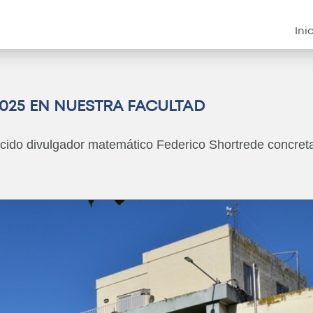
Instituciona
Ini
 2025 EN NUESTRA FACULTAD
ocido divulgador matemático Federico Shortrede concreta