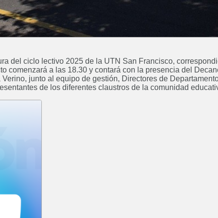
ura del ciclo lectivo 2025 de la UTN San Francisco, correspond
 acto comenzará a las 18.30 y contará con la presencia del Decan
 Verino, junto al equipo de gestión, Directores de Departament
resentantes de los diferentes claustros de la comunidad educati