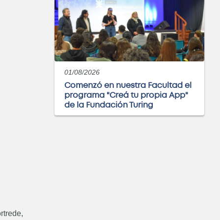
01/08/2026
Comenzó en nuestra Facultad el
programa "Creá tu propia App"
de la Fundación Turing
: Especialización en
eniería Gerencial
rtrede,