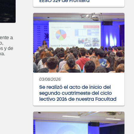
EESO 329 de Frontera
iente a
o,
os y de
va.
03/08/2026
Se realizó el acto de inicio del
segundo cuatrimeste del ciclo
lectivo 2026 de nuestra Facultad