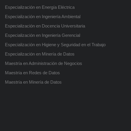
Trabajo
Especialización en Energía Eléctrica
Próximamente
Especialización en Ingeniería Ambiental
Especialización en Docencia Universitaria
Especialización en Ingeniería Gerencial
Posgrado: Especialización en
Posgrado
Especialización en Higiene y Seguridad en el Trabajo
Energía Eléctrica
Especialización en Minería de Datos
Próximamente
Maestría en Administración de Negocios
Maestría en Redes de Datos
Maestría en Minería de Datos
Curso: Solidworks Básico
Próximamente