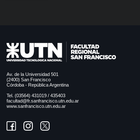
Av. de la Universidad 501
(2400) San Francisco
Córdoba - República Argentina
Tel. (03564)
431019
/
435403
facultad@fr.sanfrancisco.utn.edu.ar
www.sanfrancisco.utn.edu.ar