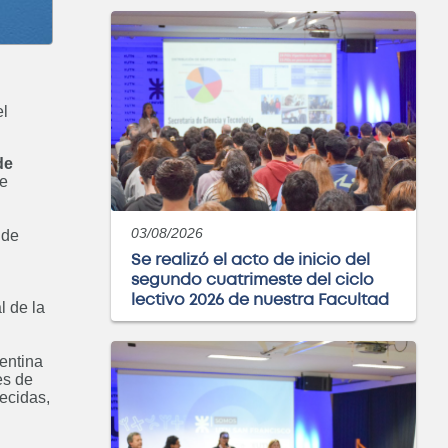
el
de
de
03/08/2026
 de
Se realizó el acto de inicio del
segundo cuatrimeste del ciclo
lectivo 2026 de nuestra Facultad
l de la
gentina
es de
recidas,