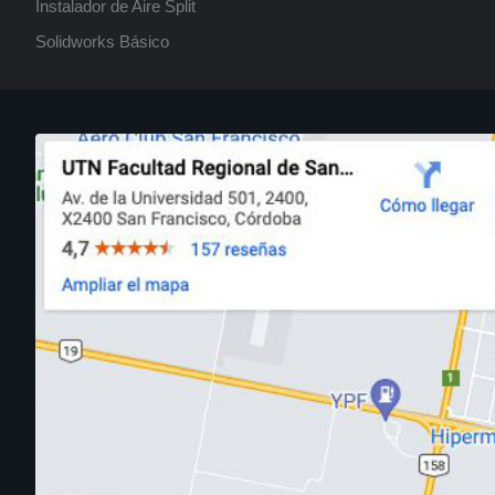
Instalador de Aire Split
Solidworks Básico