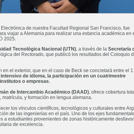
a Electrónica de nuestra Facultad Regional San Francisco, fue
ra viajar a Alemania para realizar una estancia académica en 
AD 2025.
sidad Tecnológica Nacional (UTN)
, a través de la
Secretaría 
ógica del Rectorado, que publicó los resultados del Coloquio 
en el exterior, que en el caso de Beck se concretará entre el 1
intensivo de idioma, la participación en un cuatrimestre
institutos o empresas
.
emán de Intercambio Académico (DAAD)
, ofrece cobertura tota
, matrícula, y formación en lengua alemana.
er los vínculos científicos, tecnológicos y culturales entre Ar
ón de las ingenierías en el país. Uno de los ejes fundamental
des a estudiantes provenientes de zonas históricamente desfavo
itaria de excelencia.