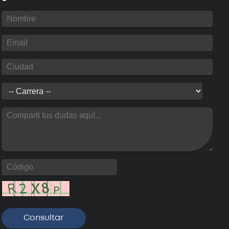
Próximamente
: Maestría en Redes
de Datos
Próximamente