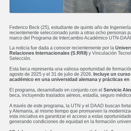
Federico Beck (25), estudiante de quinto año de Ingenierí
recientemente seleccionado junto a otras ocho personas pa
marco del Programa de Intercambio Académico UTN-DA
La noticia fue dada a conocer recientemente por la
Univer
Relaciones Internacionales (S.RRII)
y Vinculación Tecnol
Selección.
Esta beca representa una valiosa oportunidad de formación 
agosto de 2025 y el 31 de julio de 2026.
Incluye un curso 
académico en una universidad alemana y prácticas en 
El programa, desarrollado en conjunto con el
Servicio Al
beca, incluyendo traslados aéreos, estadía, seguro médico
A través de este programa, la UTN y el DAAD buscan fortalec
y Alemania, al mismo tiempo que promueven la modernizaci
esta iniciativa es garantizar el acceso a estas oportunida
generando condiciones de equidad en la formación univers