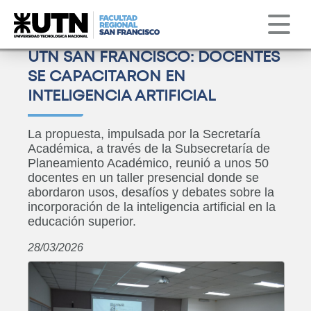
Institucional
Servicios
Obs. Astronómico
Correo
Clima
UTN SAN FRANCISCO: DOCENTES
SE CAPACITARON EN
INTELIGENCIA ARTIFICIAL
La propuesta, impulsada por la Secretaría
Académica, a través de la Subsecretaría de
Planeamiento Académico, reunió a unos 50
docentes en un taller presencial donde se
abordaron usos, desafíos y debates sobre la
incorporación de la inteligencia artificial en la
educación superior.
28/03/2026