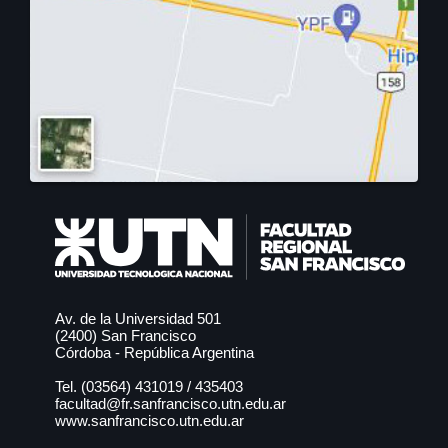
Av. de la Universidad 501
(2400) San Francisco
Córdoba - República Argentina
Tel. (03564)
431019
/
435403
facultad@fr.sanfrancisco.utn.edu.ar
www.sanfrancisco.utn.edu.ar