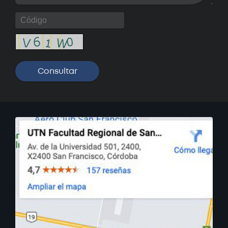
Curso: Solidworks Básico
Próximamente
Curso: Oratoria - Claves para
hablar en público
Próximamente