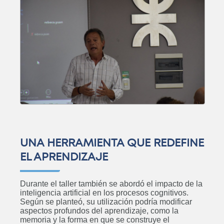
UNA HERRAMIENTA QUE REDEFINE
EL APRENDIZAJE
Posgrado: Especialización en
Durante el taller también se abordó el impacto de la
Docencia Universitaria
inteligencia artificial en los procesos cognitivos.
Según se planteó, su utilización podría modificar
ABIERTO
aspectos profundos del aprendizaje, como la
memoria y la forma en que se construye el