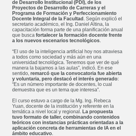
de Desarrollo Institucional (PDI), de los
Proyectos de Desarrollo de Carreras y el
Programa de Formación y Perfeccionamiento
Docente Integral de la Facultad
. Según explicó el
secretario académico, el Ing. Daniel Altina, la
capacitación forma parte de una planificación anual
que busca
fortalecer la formación docente frente
a los nuevos escenarios tecnológicos
.
“El uso de la inteligencia artificial hoy nos atraviesa
a todos como sociedad y más aún en una
universidad tecnológica. Tenemos que ver de qué
manera la bajamos a las aulas”, indicó. En ese
sentido,
remarcó que la convocatoria fue abierta
y voluntaria, pero destacó el interés generado
:
“Es un número importante de docentes, lo cual
demuestra que es un tema que interesa”.
El curso estuvo a cargo de la Mg. Ing. Rebeca
Yuan, docente de la institución y referente en la
temática a nivel local y regional.
La propuesta
tuvo formato de taller, combinando contenidos
teóricos con instancias prácticas orientadas a la
aplicación concreta de herramientas de IA en el
ámbito educativo
.