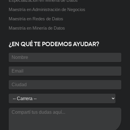
Especialización en Minería de Datos
Maestría en Administración de Negocios
Posgrado: Especialización en
Maestría en Redes de Datos
Energía Eléctrica
Próximamente
Maestría en Minería de Datos
¿EN QUÉ TE PODEMOS AYUDAR?
Posgrado: Maestría en Redes de
Datos
Próximamente
Curso: Instalador de Aire Split
Próximamente