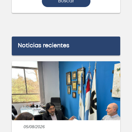
Buscar
Ingeniería Electrónica
Próximamente
Noticias recientes
Ingeniería Electromecánica
Próximamente
Licenciatura en Administración
Rural
Próximamente
05/08/2026