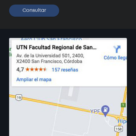
Curso: Solidworks Básico
Próximamente
Curso: Oratoria - Claves para
hablar en público
Próximamente