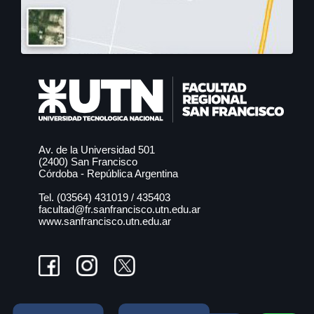
Av. de la Universidad 501
(2400) San Francisco
Córdoba - República Argentina
Tel. (03564)
431019
/
435403
facultad@fr.sanfrancisco.utn.edu.ar
www.sanfrancisco.utn.edu.ar