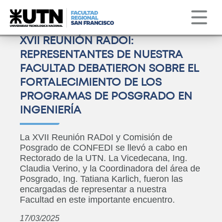
Institucional
Servicios
Obs. Astronómico
Correo
Clima
XVII REUNIÓN RADOI:
REPRESENTANTES DE NUESTRA
FACULTAD DEBATIERON SOBRE EL
FORTALECIMIENTO DE LOS
PROGRAMAS DE POSGRADO EN
INGENIERÍA
La XVII Reunión RADoI y Comisión de
Posgrado de CONFEDI se llevó a cabo en
Rectorado de la UTN. La Vicedecana, Ing.
Claudia Verino, y la Coordinadora del área de
Posgrado, Ing. Tatiana Karlich, fueron las
encargadas de representar a nuestra
Facultad en este importante encuentro.
17/03/2025