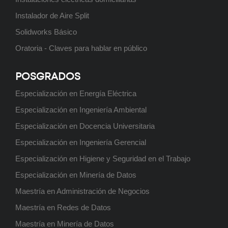
Higiene y Seguridad en el Trabajo
Instalador de Aire Split
Próximamente
Solidworks Básico
Oratoria - Claves para hablar en público
Posgrado: Especialización en
POSGRADOS
Ingeniería Ambiental
Especialización en Energía Eléctrica
Próximamente
Especialización en Ingeniería Ambiental
Especialización en Docencia Universitaria
Especialización en Ingeniería Gerencial
Tecnicatura Universitaria en
Especialización en Higiene y Seguridad en el Trabajo
Programación
Especialización en Minería de Datos
Próximamente
Maestría en Administración de Negocios
Maestría en Redes de Datos
Maestría en Minería de Datos