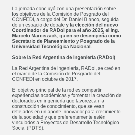
La jornada concluyó con una presentación sobre
los objetivos de la Comisión de Posgrado del
CONFEDI, a cargo del Dr. Daniel Blanco, seguida
de un espacio de debate
y la elección del nuevo
Coordinador de RADoI para el año 2025, el Ing.
Marcelo Marciszack, quien se desempeña como
Secretario de Planeamiento y Posgrado de la
Universidad Tecnológica Nacional.
Sobre la Red Argentina de Ingeniería (RADoI)
La Red Argentina de Ingeniería, RADoI, se creó en
el marco de la Comisión de Posgrado del
CONFEDI en octubre de 2017.
El objetivo principal de la red es compartir
Posgrado: Especialización en
experiencias académicas y fomentar la creación de
doctorados en ingeniería que favorezcan la
Docencia Universitaria
construcción de conocimiento, que se vean
ABIERTO
reflejados en un aporte innovador para crecimiento
de la sociedad y que preferentemente estén
vinculados a Proyectos de Desarrollo Tecnológico
Social (PDTS).